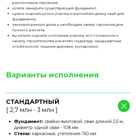
расположить строение;
хотите замерить существующий фундамент;
нужно оценить уклон участка и рассчитать длину свай для
фундамента;
заказали ремонт дома и необходим замер строения для
точного расчета;
вы хотите оценить состояние участка, его готовность к
началу строительства (качество подъезда, ландшафтные
особенности, лишние деревья, кустарники).
Варианты исполнения
СТАНДАРТНЫЙ
[ 2,7 млн - 3 млн ]
Фундамент:
свайно-винтовой, сваи длиной 2,5 м,
диаметр одной сваи - 108 мм
Стены:
каркасные, утепление 150 мм