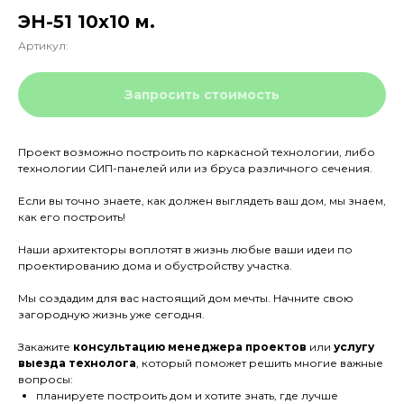
ЭН-51 10х10 м.
Артикул:
Запросить стоимость
Проект возможно построить по каркасной технологии, либо
технологии СИП-панелей или из бруса различного сечения.
Если вы точно знаете, как должен выглядеть ваш дом, мы знаем,
как его построить!
Наши архитекторы воплотят в жизнь любые ваши идеи по
проектированию дома и обустройству участка.
Мы создадим для вас настоящий дом мечты. Начните свою
загородную жизнь уже сегодня.
Закажите
консультацию менеджера проектов
или
услугу
выезда технолога
, который поможет решить многие важные
вопросы:
планируете построить дом и хотите знать, где лучше