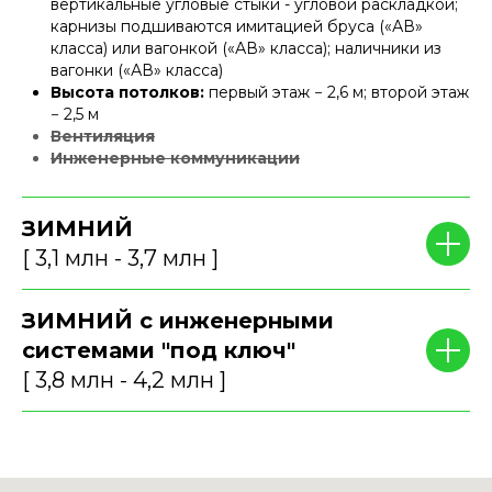
вертикальные угловые стыки - угловой раскладкой;
карнизы подшиваются имитацией бруса («АВ»
класса) или вагонкой («АВ» класса); наличники из
вагонки («АВ» класса)
Высота потолков:
первый этаж − 2,6 м; второй этаж
− 2,5 м
Вентиляция
Инженерные коммуникации
ЗИМНИЙ
[ 3,1 млн - 3,7 млн ]
ЗИМНИЙ с инженерными
системами "под ключ"
[ 3,8 млн - 4,2 млн ]