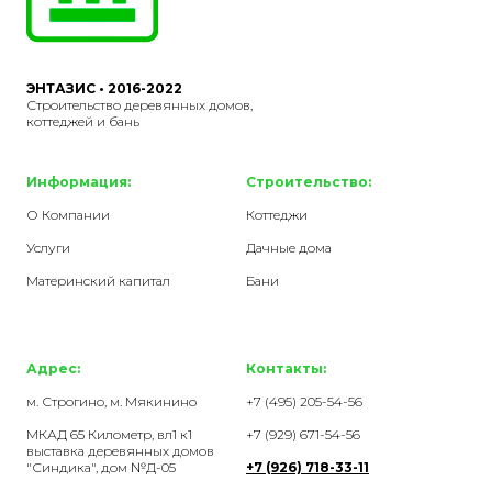
ЭНТАЗИС • 2016-2022
Строительство деревянных домов,
коттеджей и бань
Информация:
Строительство:
О Компании
Коттеджи
Услуги
Дачные дома
Материнский капитал
Бани
Адрес:
Контакты:
м. Строгино, м. Мякинино
+7 (495) 205-54-56
МКАД 65 Километр, вл1 к1
+7 (929) 671-54-56
выставка деревянных домов
"Синдика", дом №Д-05
+7 (926) 718-33-
11