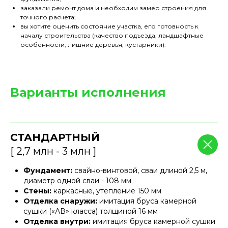
заказали ремонт дома и необходим замер строения для
точного расчета;
вы хотите оценить состояние участка, его готовность к
началу строительства (качество подъезда, ландшафтные
особенности, лишние деревья, кустарники).
Варианты исполнения
СТАНДАРТНЫЙ
[ 2,7 млн - 3 млн ]
Фундамент:
свайно-винтовой, сваи длиной 2,5 м,
диаметр одной сваи - 108 мм
Стены:
каркасные, утепление 150 мм
Отделка снаружи:
имитация бруса камерной
сушки («АВ» класса) толщиной 16 мм
Отделка внутри:
имитация бруса камерной сушки