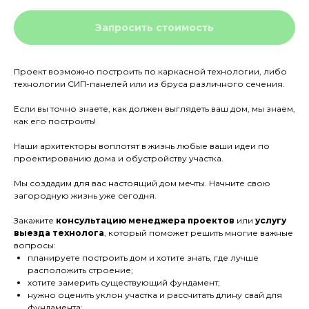
Запросить стоимость
Проект возможно построить по каркасной технологии, либо
технологии СИП-панелей или из бруса различного сечения.
Если вы точно знаете, как должен выглядеть ваш дом, мы знаем,
как его построить!
Наши архитекторы воплотят в жизнь любые ваши идеи по
проектированию дома и обустройству участка.
Мы создадим для вас настоящий дом мечты. Начните свою
загородную жизнь уже сегодня.
Закажите
консультацию менеджера проектов
или
услугу
выезда технолога
, который поможет решить многие важные
вопросы:
планируете построить дом и хотите знать, где лучше
расположить строение;
хотите замерить существующий фундамент;
нужно оценить уклон участка и рассчитать длину свай для
фундамента;