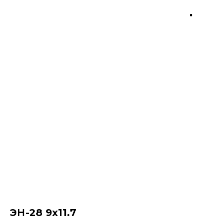
ЭНТАЗИС
ЭН-28 9х11.7