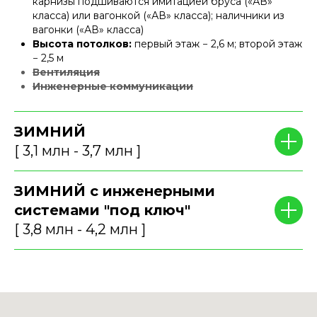
карнизы подшиваются имитацией бруса («АВ»
класса) или вагонкой («АВ» класса); наличники из
вагонки («АВ» класса)
Высота потолков:
первый этаж − 2,6 м; второй этаж
− 2,5 м
Вентиляция
Инженерные коммуникации
ЗИМНИЙ
[ 3,1 млн - 3,7 млн ]
ЗИМНИЙ с инженерными
системами "под ключ"
[ 3,8 млн - 4,2 млн ]