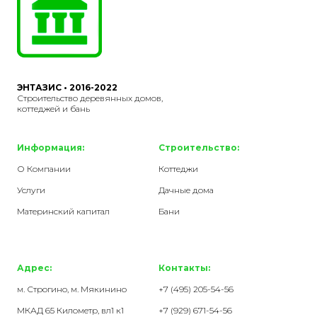
ЭНТАЗИС • 2016-2022
Строительство деревянных домов,
коттеджей и бань
Информация:
Строительство:
О Компании
Коттеджи
Услуги
Дачные дома
Материнский капитал
Бани
Адрес:
Контакты:
м. Строгино, м. Мякинино
+7 (495) 205-54-56
МКАД 65 Километр, вл1 к1
+7 (929) 671-54-56