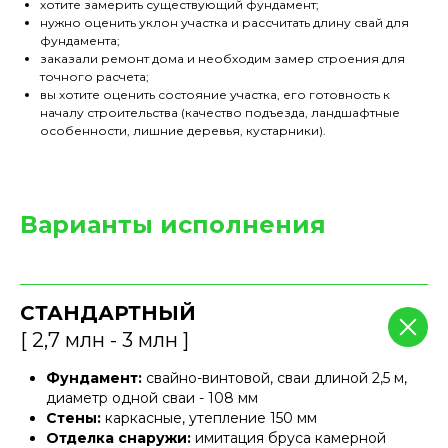
хотите замерить существующий фундамент;
нужно оценить уклон участка и рассчитать длину свай для
фундамента;
заказали ремонт дома и необходим замер строения для
точного расчета;
вы хотите оценить состояние участка, его готовность к
началу строительства (качество подъезда, ландшафтные
особенности, лишние деревья, кустарники).
Варианты исполнения
СТАНДАРТНЫЙ
[ 2,7 млн - 3 млн ]
Фундамент:
свайно-винтовой, сваи длиной 2,5 м,
диаметр одной сваи - 108 мм
Стены:
каркасные, утепление 150 мм
Отделка снаружи:
имитация бруса камерной