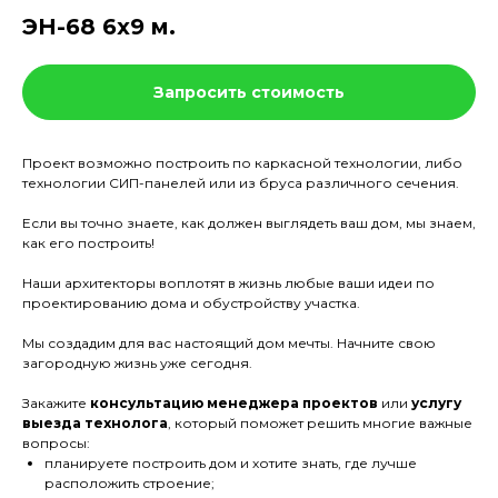
ЭН-68 6х9 м.
Запросить стоимость
Проект возможно построить по каркасной технологии, либо
технологии СИП-панелей или из бруса различного сечения.
Если вы точно знаете, как должен выглядеть ваш дом, мы знаем,
как его построить!
Наши архитекторы воплотят в жизнь любые ваши идеи по
проектированию дома и обустройству участка.
Мы создадим для вас настоящий дом мечты. Начните свою
загородную жизнь уже сегодня.
Закажите
консультацию менеджера проектов
или
услугу
выезда технолога
, который поможет решить многие важные
вопросы:
планируете построить дом и хотите знать, где лучше
расположить строение;