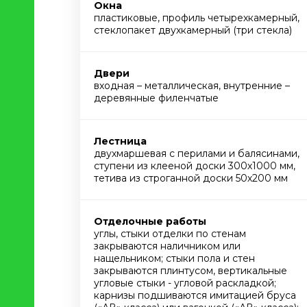
Окна
пластиковые, профиль четырехкамерный,
стеклопакет двухкамерный (три стекла)
Двери
входная – металлическая, внутренние –
деревянные филенчатые
Лестница
двухмаршевая с перилами и балясинами,
ступени из клееной доски 300х1000 мм,
тетива из строганной доски 50х200 мм
Отделочные работы
углы, стыки отделки по стенам
закрываются наличником или
нащельником; стыки пола и стен
закрываются плинтусом, вертикальные
угловые стыки - угловой раскладкой;
карнизы подшиваются имитацией бруса