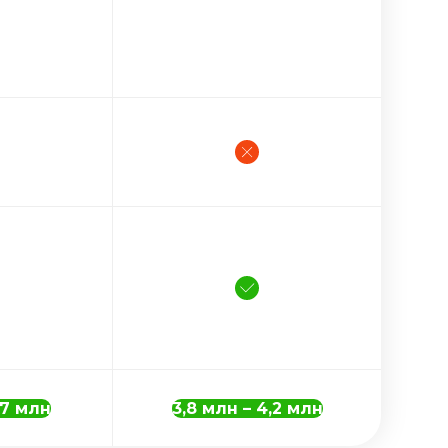
,7 млн
3,8 млн – 4,2 млн