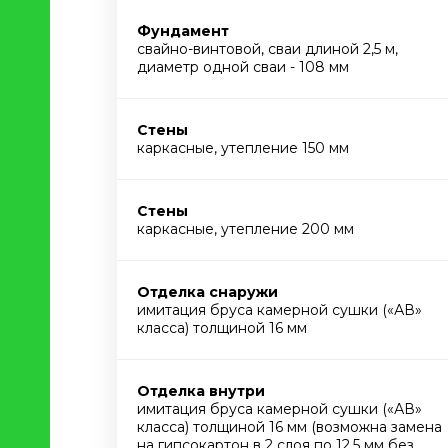
Фундамент
свайно-винтовой, сваи длиной 2,5 м,
диаметр одной сваи - 108 мм
Стены
каркасные, утепление 150 мм
Стены
каркасные, утепление 200 мм
Отделка снаружи
имитация бруса камерной сушки («АВ»
класса) толщиной 16 мм
Отделка внутри
имитация бруса камерной сушки («АВ»
класса) толщиной 16 мм (возможна замена
на гипсокартон в 2 слоя по 12,5 мм без