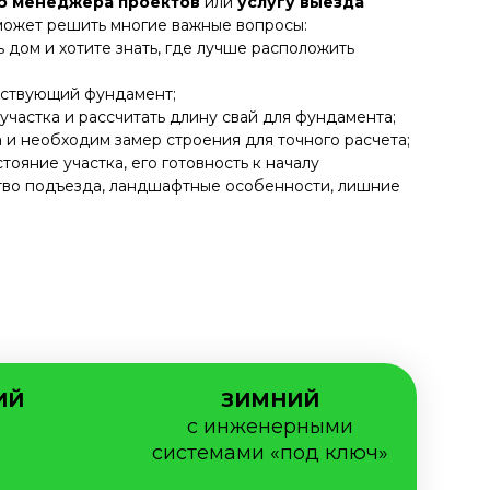
ю менеджера проектов
или
услугу выезда
может решить многие важные вопросы:
 дом и хотите знать, где лучше расположить
ествующий фундамент;
участка и рассчитать длину свай для фундамента;
 и необходим замер строения для точного расчета;
тояние участка, его готовность к началу
ство подъезда, ландшафтные особенности, лишние
ИЙ
ЗИМНИЙ
с инженерными
системами «под ключ»