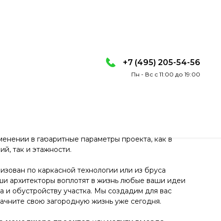
+7 (495) 205-54-56
Пн - Вс с 11:00 до 19:00
сть
енений в габаритные параметры проекта, как в
й, так и этажности.
изован по каркасной технологии или из бруса
ши архитекторы воплотят в жизнь любые ваши идеи
 и обустройству участка. Мы создадим для вас
ачните свою загородную жизнь уже сегодня.